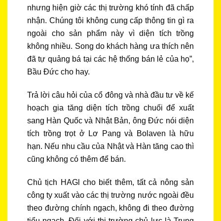
nhưng hiện giờ các thị trường khó tính đã chấp
nhận. Chúng tôi không cung cấp thông tin gì ra
ngoài cho sản phẩm này vì diện tích trồng
không nhiều. Song do khách hàng ưa thích nên
đã tự quảng bá tại các hệ thống bán lẻ của họ”,
Bầu Đức cho hay.
Trả lời câu hỏi của cổ đông và nhà đầu tư về kế
hoạch gia tăng diện tích trồng chuối để xuất
sang Hàn Quốc và Nhật Bản, ông Đức nói diện
tích trồng trọt ở Lơ Pang và Bolaven là hữu
hạn. Nếu nhu cầu của Nhật và Hàn tăng cao thì
cũng không có thêm để bán.
Chủ tịch HAGl cho biết thêm, tất cả nông sản
công ty xuất vào các thị trường nước ngoài đều
theo đường chính ngạch, không đi theo đường
tiểu ngạch. Đối với thị trường chủ lực là Trung