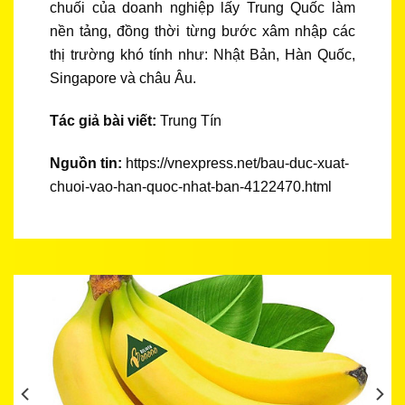
chuối của doanh nghiệp lấy Trung Quốc làm
nền tảng, đồng thời từng bước xâm nhập các
thị trường khó tính như: Nhật Bản, Hàn Quốc,
Singapore và châu Âu.
Tác giả bài viết:
Trung Tín
Nguồn tin:
https://vnexpress.net/bau-duc-xuat-
chuoi-vao-han-quoc-nhat-ban-4122470.html