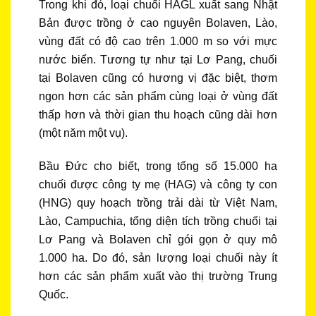
Trong khi đó, loại chuối HAGL xuất sang Nhật
Bản được trồng ở cao nguyên Bolaven, Lào,
vùng đất có độ cao trên 1.000 m so với mực
nước biển. Tương tự như tại Lơ Pang, chuối
tại Bolaven cũng có hương vị đặc biệt, thơm
ngon hơn các sản phẩm cùng loại ở vùng đất
thấp hơn và thời gian thu hoạch cũng dài hơn
(một năm một vụ).
Bầu Đức cho biết, trong tổng số 15.000 ha
chuối được công ty mẹ (HAG) và công ty con
(HNG) quy hoạch trồng trải dài từ Việt Nam,
Lào, Campuchia, tổng diện tích trồng chuối tại
Lơ Pang và Bolaven chỉ gói gọn ở quy mô
1.000 ha. Do đó, sản lượng loại chuối này ít
hơn các sản phẩm xuất vào thị trường Trung
Quốc.