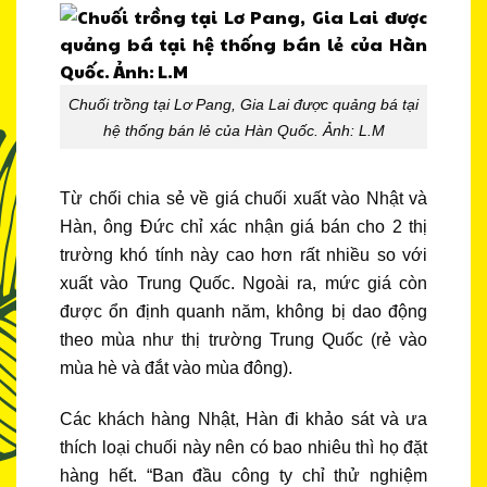
Chuối trồng tại Lơ Pang, Gia Lai được quảng bá tại
hệ thống bán lẻ của Hàn Quốc. Ảnh: L.M
Từ chối chia sẻ về giá chuối xuất vào Nhật và
Hàn, ông Đức chỉ xác nhận giá bán cho 2 thị
trường khó tính này cao hơn rất nhiều so với
xuất vào Trung Quốc. Ngoài ra, mức giá còn
được ổn định quanh năm, không bị dao động
theo mùa như thị trường Trung Quốc (rẻ vào
mùa hè và đắt vào mùa đông).
Các khách hàng Nhật, Hàn đi khảo sát và ưa
thích loại chuối này nên có bao nhiêu thì họ đặt
hàng hết. “Ban đầu công ty chỉ thử nghiệm