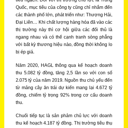
Quốc, mục tiêu của công ty cũng chỉ nhắm đến
các thành phố lớn, phát triển như: Thượng Hải,
Đại Liên… Khi chất lượng hàng hóa đã vào các
thị trường này thì cơ hội giữa các đối thủ là
ngang nhau và có thể cạnh tranh sòng phẳng
với bất kỳ thương hiệu nào, đồng thời không lo
bị ép giá.
Năm 2020, HAGL thông qua kế hoạch doanh
thu 5.082 tỷ đồng, tăng 2,5 lần so với con số
2.075 tỷ của năm 2019. Nguồn thu chủ yếu đến
từ mảng cây ăn trái dự kiến mang lại 4.672 tỷ
đồng, chiếm tỷ trọng 92% trong cơ cấu doanh
thu.
Chuối tiếp tục là sản phảm chủ lực với doanh
thu kế hoạch 4.187 tỷ đồng. Thị trường tiêu thụ