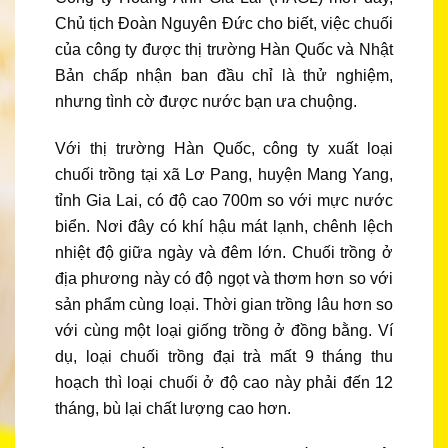
Chủ tịch Đoàn Nguyên Đức cho biết, việc chuối
của công ty được thị trường Hàn Quốc và Nhật
Bản chấp nhận ban đầu chỉ là thử nghiệm,
nhưng tình cờ được nước bạn ưa chuộng.
Với thị trường Hàn Quốc, công ty xuất loại
chuối trồng tại xã Lơ Pang, huyện Mang Yang,
tỉnh Gia Lai, có độ cao 700m so với mực nước
biển. Nơi đây có khí hậu mát lạnh, chênh lệch
nhiệt độ giữa ngày và đêm lớn. Chuối trồng ở
địa phương này có độ ngọt và thơm hơn so với
sản phẩm cùng loại. Thời gian trồng lâu hơn so
với cùng một loại giống trồng ở đồng bằng. Ví
dụ, loại chuối trồng đại trà mất 9 tháng thu
hoạch thì loại chuối ở độ cao này phải đến 12
tháng, bù lại chất lượng cao hơn.