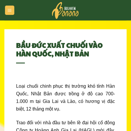
Skip
to
content
BẦU ĐỨC XUẤT CHUỐI VÀO
HÀN QUỐC, NHẬT BẢN
Loại chuối chinh phục thị trường khó tính Hàn
Quốc, Nhật Bản được trồng ở độ cao 700-
1.000 m tại Gia Lai và Lào, có hương vị đặc
biệt, 12 tháng một vụ.
Trao đổi với nhà đầu tư bên lề đại hội cổ đông
Công ty Hoàng Anh Gia Lai (HAGL) mới đây,