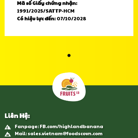
Mã số Giấy chứng nhận:
1991/2025/SATTP-HCM
Có hiệu lực đến:
07/10/2028
Liên Hệ:
Fanpage: FB.com/highlandbanana
Mail: sales.vietnam@foodscovn.com